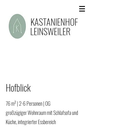
KASTANIENHOF
LEINSWEILER
Hofblick
76 m² | 2-6 Personen | OG
großzügiger Wohnraum mit Schlafsofa und
Küche, integrierter Essbereich